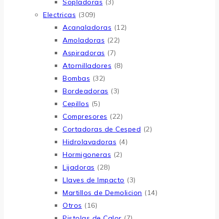
Sopladoras
(3)
Electricas
(309)
Acanaladoras
(12)
Amoladoras
(22)
Aspiradoras
(7)
Atornilladores
(8)
Bombas
(32)
Bordeadoras
(3)
Cepillos
(5)
Compresores
(22)
Cortadoras de Cesped
(2)
Hidrolavadoras
(4)
Hormigoneras
(2)
Lijadoras
(28)
Llaves de Impacto
(3)
Martillos de Demolicion
(14)
Otros
(16)
Pistolas de Calor
(7)