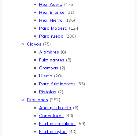
Hex. Acero
(475)
Hex. Bronce
(31)
Hex. Hierro
(196)
Para Madera
(124)
Para rueda
(200)
Clavos
(75)
Alambres
(8)
Fulminantes
(8)
Grampas
(2)
Hierro
(20)
Para fulminantes
(35)
Pistolas
(2)
Fijaciones
(292)
Anclaje directo
(6)
Conectores
(30)
Fischer metálicos
(59)
Fischer nylon
(40)