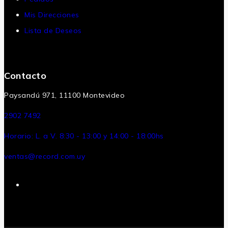
Mis Direcciones
Lista de Deseos
Contacto
Paysandú 971, 11100 Montevideo
2902 7492
Horario: L. a V. 8:30 - 13:00 y 14:00 - 18:00hs
ventas@record.com.uy