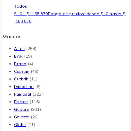
Todos
$
0
-
$
168.830
Rango de precios: desde $ 0 hasta $
168.830
Marcas
Atlas
(254)
BAR
(19)
Brano
(4)
Cuprum
(49)
Cutbrik
(11)
Dimartino
(8)
Famastil
(322)
Fischer
(116)
Gedore
(931)
Ghiotto
(26)
Globe
(11)