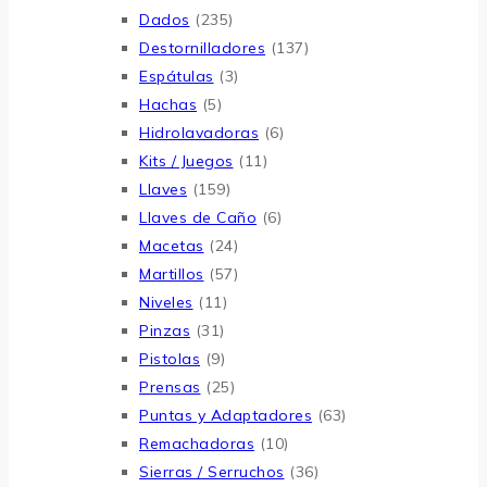
Dados
(235)
Destornilladores
(137)
Espátulas
(3)
Hachas
(5)
Hidrolavadoras
(6)
Kits / Juegos
(11)
Llaves
(159)
Llaves de Caño
(6)
Macetas
(24)
Martillos
(57)
Niveles
(11)
Pinzas
(31)
Pistolas
(9)
Prensas
(25)
Puntas y Adaptadores
(63)
Remachadoras
(10)
Sierras / Serruchos
(36)