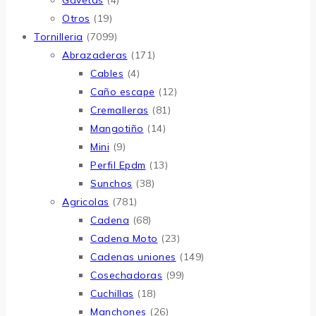
Gavetas
(4)
Otros
(19)
Tornilleria
(7099)
Abrazaderas
(171)
Cables
(4)
Caño escape
(12)
Cremalleras
(81)
Mangotiño
(14)
Mini
(9)
Perfil Epdm
(13)
Sunchos
(38)
Agricolas
(781)
Cadena
(68)
Cadena Moto
(23)
Cadenas uniones
(149)
Cosechadoras
(99)
Cuchillas
(18)
Manchones
(26)