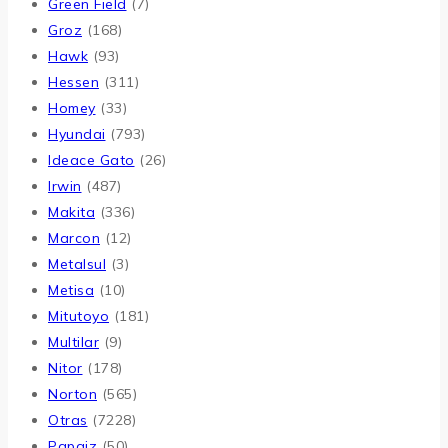
Green Field
(7)
Groz
(168)
Hawk
(93)
Hessen
(311)
Homey
(33)
Hyundai
(793)
Ideace Gato
(26)
Irwin
(487)
Makita
(336)
Marcon
(12)
Metalsul
(3)
Metisa
(10)
Mitutoyo
(181)
Multilar
(9)
Nitor
(178)
Norton
(565)
Otras
(7228)
Papaiz
(50)