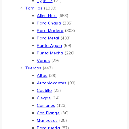
Type 17
(21)
Tornillos
(1939)
Allen Hex.
(653)
Para Chapa
(235)
Para Madera
(303)
Para Metal
(433)
Punta Aguja
(59)
Punta Mecha
(220)
Varios
(29)
Tuercas
(447)
Altas
(39)
Autoblocantes
(99)
Castillo
(23)
Ciegas
(14)
Comunes
(123)
Con Flange
(30)
Mariposas
(28)
Para rueda
(87)