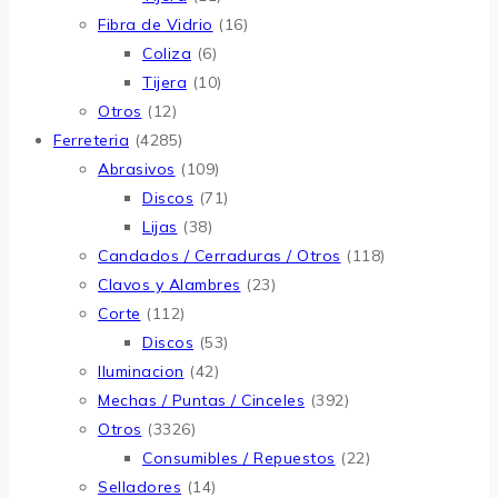
Fibra de Vidrio
(16)
Coliza
(6)
Tijera
(10)
Otros
(12)
Ferreteria
(4285)
Abrasivos
(109)
Discos
(71)
Lijas
(38)
Candados / Cerraduras / Otros
(118)
Clavos y Alambres
(23)
Corte
(112)
Discos
(53)
Iluminacion
(42)
Mechas / Puntas / Cinceles
(392)
Otros
(3326)
Consumibles / Repuestos
(22)
Selladores
(14)